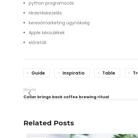
python programozás
Hirdetéskezelés
keresőmarketing ügynökség
Apple készülékek
előtetők
Guide
Inspiratio
Table
Tr
Newer
Collar brings back coffee brewing ritual
Related Posts