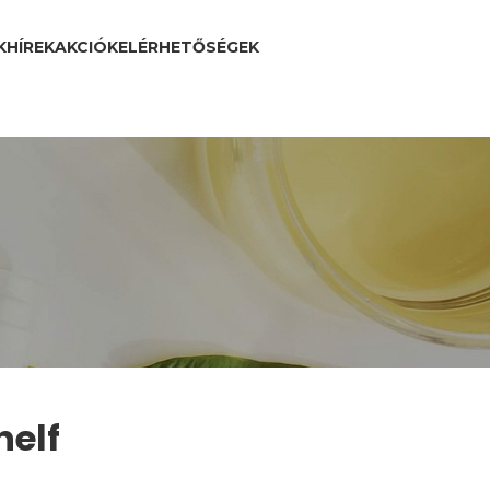
K
HÍREK
AKCIÓK
ELÉRHETŐSÉGEK
helf