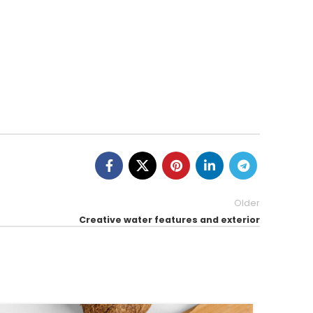
Older
Creative water features and exterior