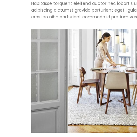
Habitasse torquent eleifend auctor nec lobortis u
adipiscing dictumst gravida parturient eget lig
eros leo nibh parturient commodo id pretium vest