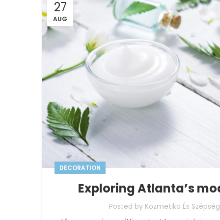
27
AUG
DECORATION
Exploring Atlanta’s m
Posted by
Kozmetika És Szépség