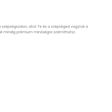
a szépségszalon, ahol Te és a szépséged vagytok a
lunk mindig prémium minőségre számíthatsz.