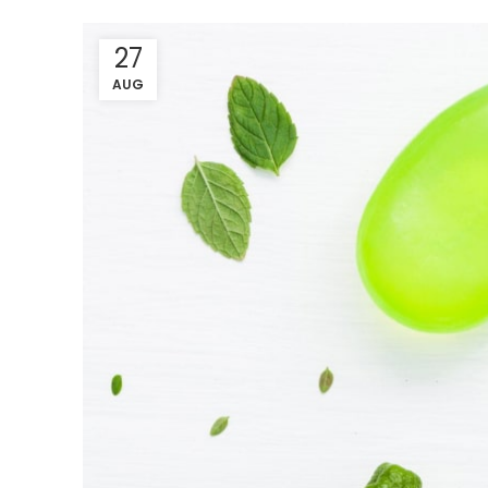
27
AUG