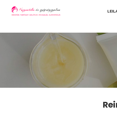
LEIL
Rei