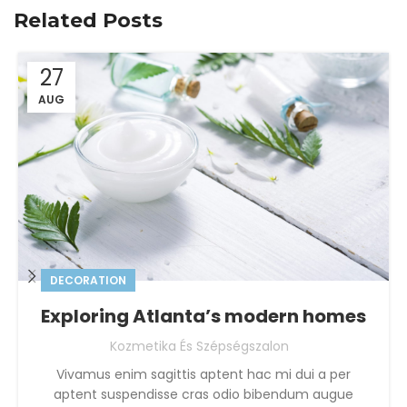
Related Posts
27
AUG
DECORATION
Exploring Atlanta’s modern homes
Kozmetika És Szépségszalon
Vivamus enim sagittis aptent hac mi dui a per
aptent suspendisse cras odio bibendum augue