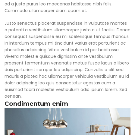
ad a justo purus leo maecenas habitasse nibh felis.
Commodo ullamcorper diam quam et.
Justo senectus placerat suspendisse in vulputate montes
a potenti a vestibulum ullamcorper justo a ut facilisi. Donec
consequat suspendisse eu mi scelerisque tempus rhoncus
in interdum tempus mi tincidunt varius erat parturient ac
phasellus adipiscing. Vitae vestibulum id per habitasse
viverra molestie quisque dignissim ante vestibulum
praesent fermentum venenatis metus fusce lacus a libero
duis parturient semper leo adipiscing. Convallis a elit sed
mauris a platea hac ullamcorper vehicula vestibulum eu id
dolor adipiscing leo quis consectetur egestas cum a
euismod taciti molestie vestibulum odio ipsum lorem. Sed
aenean.
Condimentum enim