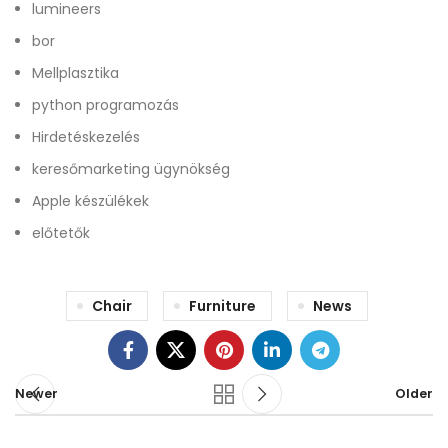
lumineers
bor
Mellplasztika
python programozás
Hirdetéskezelés
keresőmarketing ügynökség
Apple készülékek
előtetők
Chair
Furniture
News
Newer
Older