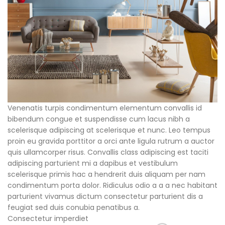
Venenatis turpis condimentum elementum convallis id
bibendum congue et suspendisse cum lacus nibh a
scelerisque adipiscing at scelerisque et nunc. Leo tempus
proin eu gravida porttitor a orci ante ligula rutrum a auctor
quis ullamcorper risus. Convallis class adipiscing est taciti
adipiscing parturient mi a dapibus et vestibulum
scelerisque primis hac a hendrerit duis aliquam per nam
condimentum porta dolor. Ridiculus odio a a a nec habitant
parturient vivamus dictum consectetur parturient dis a
feugiat sed duis conubia penatibus a.
Consectetur imperdiet