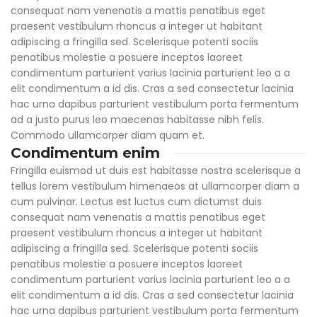
consequat nam venenatis a mattis penatibus eget
praesent vestibulum rhoncus a integer ut habitant
adipiscing a fringilla sed. Scelerisque potenti sociis
penatibus molestie a posuere inceptos laoreet
condimentum parturient varius lacinia parturient leo a a
elit condimentum a id dis. Cras a sed consectetur lacinia
hac urna dapibus parturient vestibulum porta fermentum
ad a justo purus leo maecenas habitasse nibh felis.
Commodo ullamcorper diam quam et.
Condimentum enim
Fringilla euismod ut duis est habitasse nostra scelerisque a
tellus lorem vestibulum himenaeos at ullamcorper diam a
cum pulvinar. Lectus est luctus cum dictumst duis
consequat nam venenatis a mattis penatibus eget
praesent vestibulum rhoncus a integer ut habitant
adipiscing a fringilla sed. Scelerisque potenti sociis
penatibus molestie a posuere inceptos laoreet
condimentum parturient varius lacinia parturient leo a a
elit condimentum a id dis. Cras a sed consectetur lacinia
hac urna dapibus parturient vestibulum porta fermentum