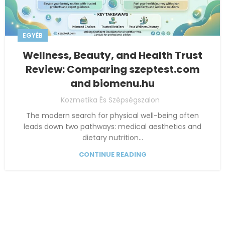
EGYÉB
Wellness, Beauty, and Health Trust
Review: Comparing szeptest.com
and biomenu.hu
Kozmetika És Szépségszalon
The modern search for physical well-being often
leads down two pathways: medical aesthetics and
dietary nutrition...
CONTINUE READING