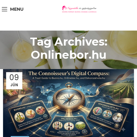
MENU
Tag Archives:
Onlinebor.hu
09
JÚN