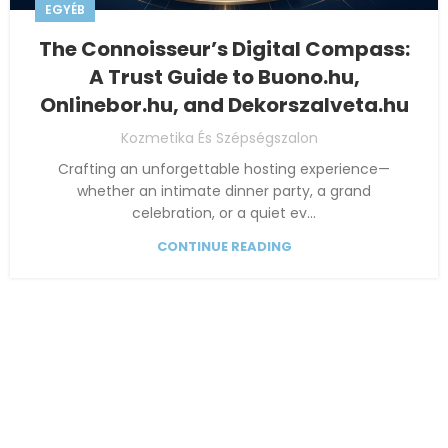
EGYÉB
The Connoisseur’s Digital Compass:
A Trust Guide to Buono.hu,
Onlinebor.hu, and Dekorszalveta.hu
Kozmetika És Szépségszalon
Crafting an unforgettable hosting experience—
whether an intimate dinner party, a grand
celebration, or a quiet ev...
CONTINUE READING