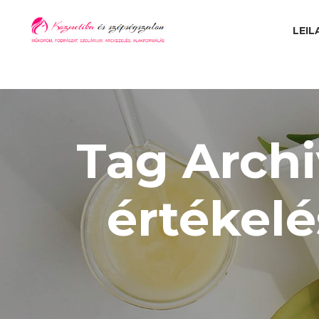
LEIL
Tag Archi
értékel