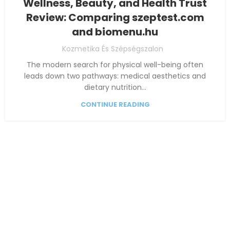
Wellness, Beauty, and Health Trust
Review: Comparing szeptest.com
and biomenu.hu
Kozmetika És Szépségszalon
The modern search for physical well-being often
leads down two pathways: medical aesthetics and
dietary nutrition...
CONTINUE READING