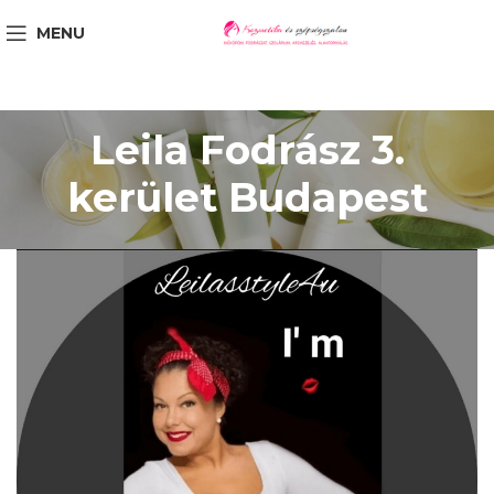
MENU
Leila Fodrász 3.
kerület Budapest